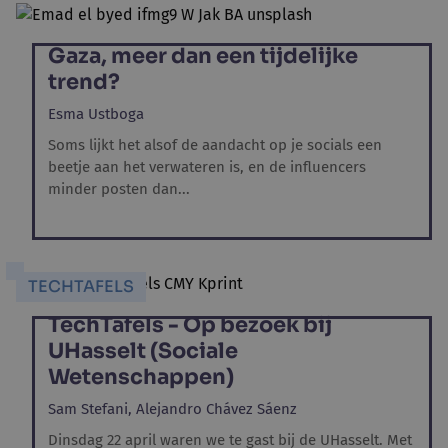
Gaza, meer dan een tijdelijke
trend?
Esma Ustboga
Soms lijkt het alsof de aandacht op je socials een
beetje aan het verwateren is, en de influencers
minder posten dan...
TECHTAFELS
TechTafels - Op bezoek bij
UHasselt (Sociale
Wetenschappen)
Sam Stefani,
Alejandro Chávez Sáenz
Dinsdag 22 april waren we te gast bij de UHasselt. Met