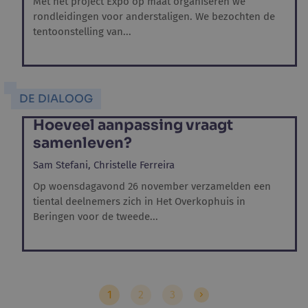
Met het project Expo op maat organiseren we
rondleidingen voor anderstaligen. We bezochten de
tentoonstelling van...
DE DIALOOG
Hoeveel aanpassing vraagt
samenleven?
Sam Stefani,
Christelle Ferreira
Op woensdagavond 26 november verzamelden een
tiental deelnemers zich in Het Overkophuis in
Beringen voor de tweede...
1
2
3