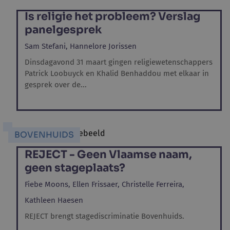
Is religie het probleem? Verslag
panelgesprek
Sam Stefani,
Hannelore Jorissen
Dinsdagavond 31 maart gingen religiewetenschappers
Patrick Loobuyck en Khalid Benhaddou met elkaar in
gesprek over de...
BOVENHUIDS
REJECT - Geen Vlaamse naam,
geen stageplaats?
Fiebe Moons,
Ellen Frissaer,
Christelle Ferreira,
Kathleen Haesen
REJECT brengt stagediscriminatie Bovenhuids.