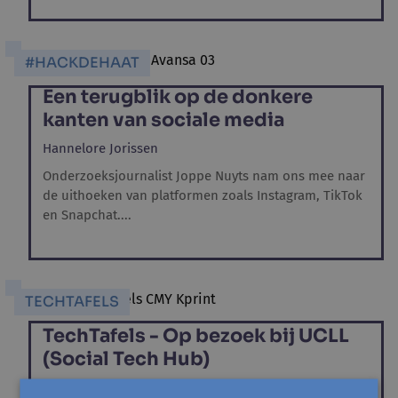
#HACKDEHAAT
Een terugblik op de donkere
kanten van sociale media
Hannelore Jorissen
Onderzoeksjournalist Joppe Nuyts nam ons mee naar
de uithoeken van platformen zoals Instagram, TikTok
en Snapchat....
TECHTAFELS
TechTafels - Op bezoek bij UCLL
(Social Tech Hub)
Sam Stefani,
Alejandro Chávez Sáenz