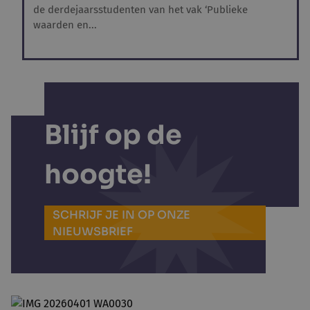
de derdejaarsstudenten van het vak ‘Publieke
waarden en...
Blijf op de
hoogte!
SCHRIJF JE IN OP ONZE
NIEUWSBRIEF