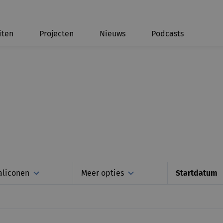
iten
Projecten
Nieuws
Podcasts
aliconen
Meer opties
Startdatum