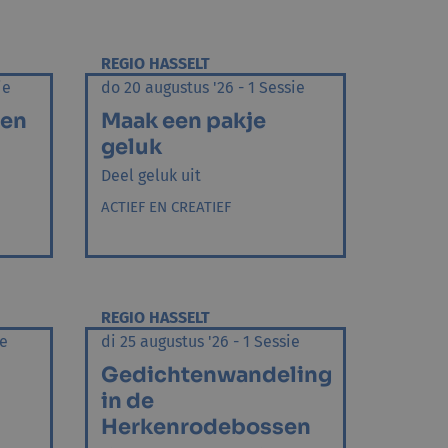
REGIO HASSELT
ie
do 20 augustus '26 - 1 Sessie
men
Maak een pakje
geluk
Deel geluk uit
ACTIEF EN CREATIEF
REGIO HASSELT
ie
di 25 augustus '26 - 1 Sessie
Gedichtenwandeling
in de
Herkenrodebossen