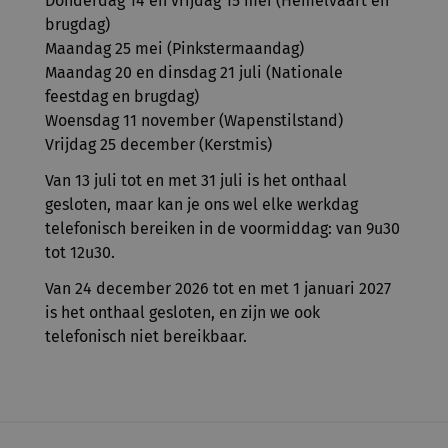
Donderdag 14 en vrijdag 15 mei (Hemelvaart en
brugdag)
Maandag 25 mei (Pinkstermaandag)
Maandag 20 en dinsdag 21 juli (Nationale
feestdag en brugdag)
Woensdag 11 november (Wapenstilstand)
Vrijdag 25 december (Kerstmis)
Van 13 juli tot en met 31 juli is het onthaal
gesloten, maar kan je ons wel elke werkdag
telefonisch bereiken in de voormiddag: van 9u30
tot 12u30.
Van 24 december 2026 tot en met 1 januari 2027
is het onthaal gesloten, en zijn we ook
telefonisch niet bereikbaar.