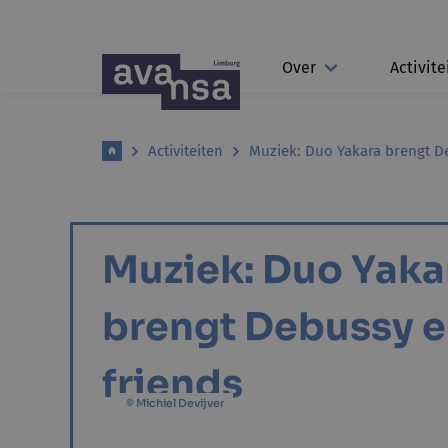
Over
Activite
Activiteiten
Muziek: Duo Yakara brengt D
Muziek: Duo Yaka
brengt Debussy 
friends
© Michiel Devijver