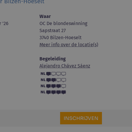
r Bilzen-Hoeselt
Waar
 '26
OC De blondeswinning
Sapstraat 27
3740 Bilzen-Hoeselt
Meer info over de locatie(s)
Begeleiding
Alejandro Chávez Sáenz
INSCHRIJVEN