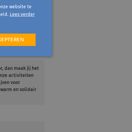
onze website te
eid.
Lees verder
CEPTEREN
r, dan maak jij het
nze activiteiten
ijven voor
 warm en solidair