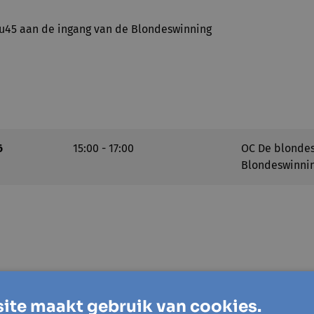
u45 aan de ingang van de Blondeswinning
6
15:00 - 17:00
OC De blondes
Blondeswinni
ning
ite maakt gebruik van cookies.