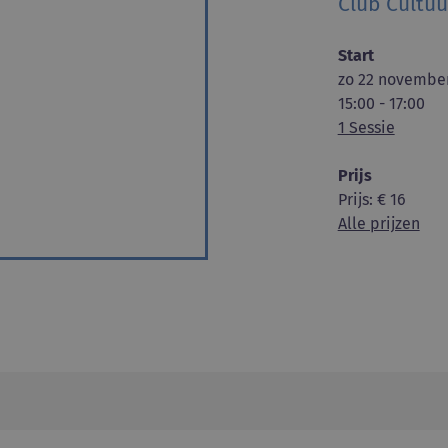
Club Cultuu
Start
zo 22 november
15:00 - 17:00
1 Sessie
Prijs
Prijs
: € 16
Alle prijzen