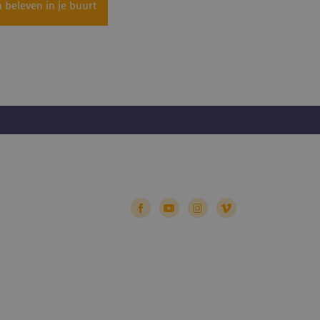
beleven in je buurt