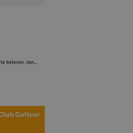
l te beleven. Van…
Club Cultuur