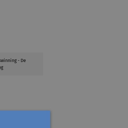
winning - De
ng