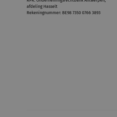
RPR: Ondernemingsrechtbank Antwerpen,
afdeling Hasselt
Rekeningnummer: BE98 7350 0766 3893