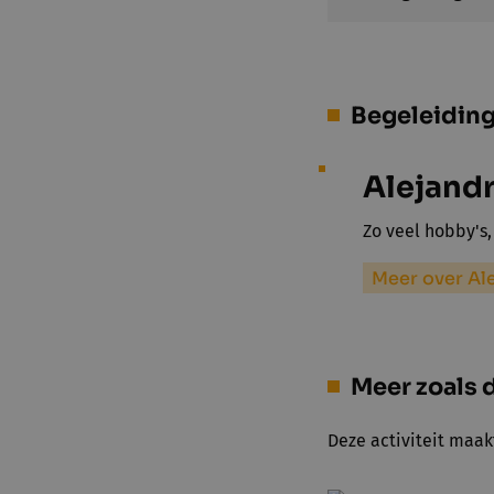
Begeleidin
Alejand
Zo veel hobby's,
Meer over Al
Meer zoals d
Deze activiteit maak