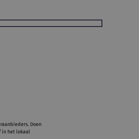
uraanbieders. Doen
 in het lokaal