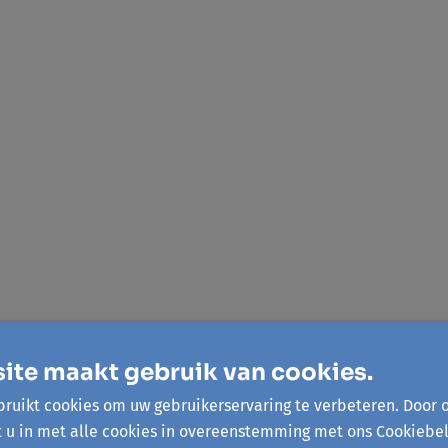
ite maakt gebruik van cookies.
ruikt cookies om uw gebruikerservaring te verbeteren. Door 
t u in met alle cookies in overeenstemming met ons Cookiebel