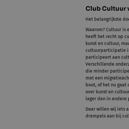
Club Cultuur 
Het belangrijkste do
Waarom? Cultuur is e
heeft het recht op c
kunst en cultuur, ma
cultuurparticipatie 
participeert aan cult
Verschillende onderz
die minder particip
met een migratieach
boot, of het nu gaat
over kunst en cultuu
lager dan in andere 
Daar willen wij iet
drempels aan bij cu