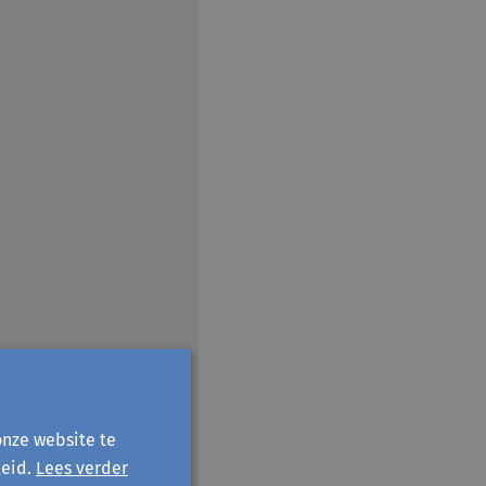
onze website te
eid.
Lees verder