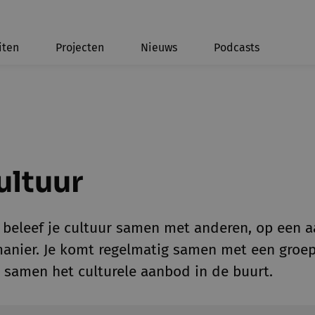
iten
Projecten
Nieuws
Podcasts
ultuur
r beleef je cultuur samen met anderen, op een
ier. Je komt regelmatig samen met een groep v
n samen het culturele aanbod in de buurt.