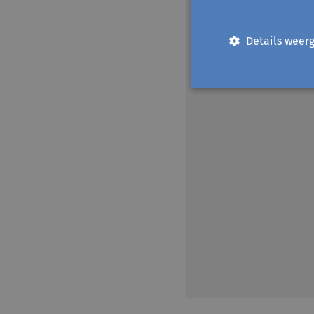
Details weer