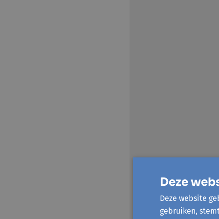
Deze webs
Deze website geb
gebruiken, stem