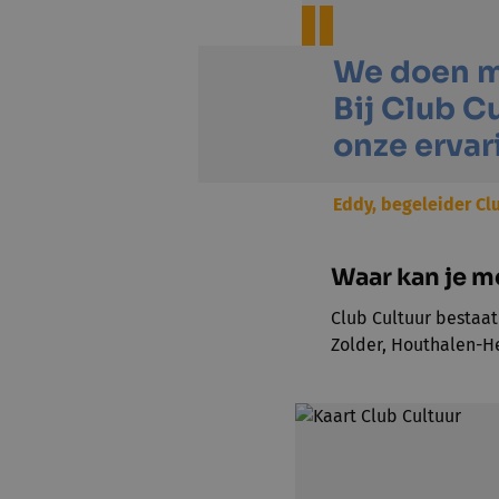
We doen m
Bij Club C
onze ervar
Eddy, begeleider Cl
Waar kan je 
Club Cultuur bestaat
Zolder, Houthalen-H