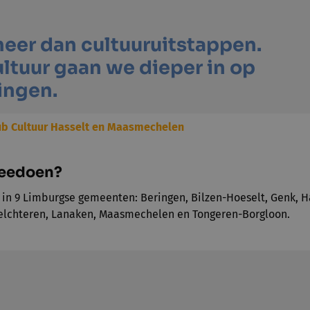
eer dan cultuuruitstappen.
ultuur gaan we dieper in op
ingen.
ub Cultuur Hasselt en Maasmechelen
meedoen?
 in 9 Limburgse gemeenten: Beringen, Bilzen-Hoeselt, Genk, H
elchteren, Lanaken, Maasmechelen en Tongeren-Borgloon.