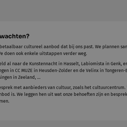
erwachten?
betaalbaar cultureel aanbod dat bij ons past. We plannen s
We doen ook enkele uitstappen verder weg.
ld al naar de Kunstennacht in Hasselt, Labiomista in Genk, e
ingen in CC MUZE in Heusden-Zolder en de Velinx in Tongeren
ingen in Zeeland, ...
sprek met aanbieders van cultuur, zoals het cultuurcentrum.
nbod is. We leggen hen uit wat onze behoeften zijn en bespre
men.