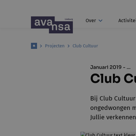
Over
Activite
Projecten
Club Cultuur
Januari 2019 - …
Club C
Bij Club Cultuu
ongedwongen man
Jullie verkenne