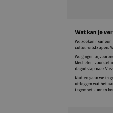
Wat kan je v
We zoeken naar een 
cultuuruitstappen. 
We gingen bijvoorbee
Mechelen, voorstell
daguitstap naar Vliss
Nadien gaan we in ge
uitleggen wat het aa
tegemoet kunnen ko