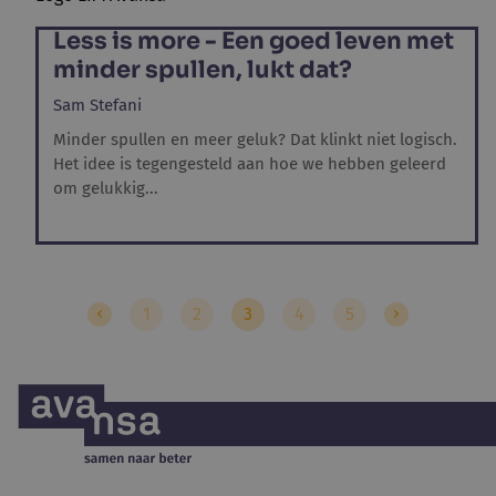
Less is more - Een goed leven met
minder spullen, lukt dat?
Sam Stefani
Minder spullen en meer geluk? Dat klinkt niet logisch.
Het idee is tegengesteld aan hoe we hebben geleerd
om gelukkig...
1
2
3
4
5