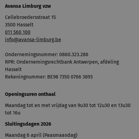
Avansa Limburg vzw
Cellebroedersstraat 15
3500 Hasselt
011 560 100
info@avansa-limburg.be
Ondernemingsnummer: ​0860.323.286
RPR: Ondernemingsrechtbank Antwerpen, afdeling
Hasselt
Rekeningnummer: BE98 7350 0766 3893
Openingsuren onthaal
Maandag tot en met vrijdag van 9u30 tot 12u30 en 13u30
tot 16u
Sluitingsdagen 2026
Maandag 6 april (Paasmaandag)