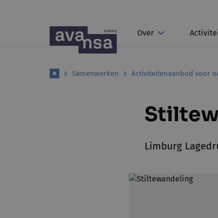
Over
Activite
Samenwerken
Activiteitenaanbod voor o
Stilte
Limburg Lagedr