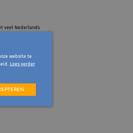
iet veel Nederlands
onze website te
eid.
Lees verder
CEPTEREN