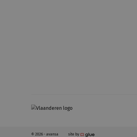
© 2026 - avansa
site by