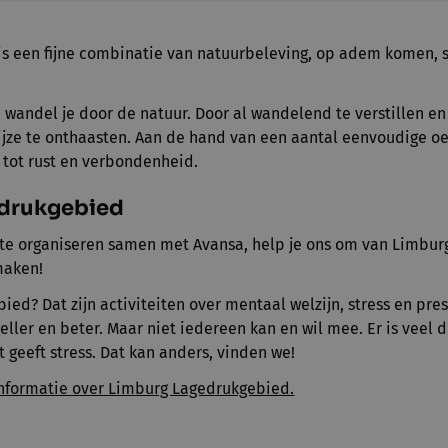
is een fijne combinatie van natuurbeleving, op adem komen, s
andel je door de natuur. Door al wandelend te verstillen en 
ijze te onthaasten. Aan de hand van een aantal eenvoudige o
tot rust en verbondenheid.
drukgebied
te organiseren samen met Avansa, help je ons om van Limbur
maken!
ed? Dat zijn activiteiten over mentaal welzijn, stress en pre
eller en beter. Maar niet iedereen kan en wil mee. Er is veel 
at geeft stress. Dat kan anders, vinden we!
 informatie over Limburg Lagedrukgebied.