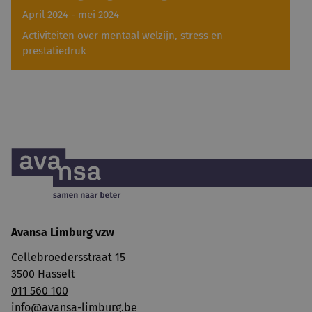
April 2024 - mei 2024
Activiteiten over mentaal welzijn, stress en
prestatiedruk
Avansa Limburg vzw
Cellebroedersstraat 15
3500 Hasselt
011 560 100
info@avansa-limburg.be