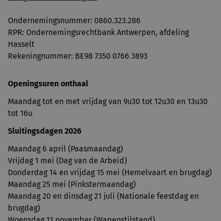
Ondernemingsnummer: ​0860.323.286
RPR: Ondernemingsrechtbank Antwerpen, afdeling
Hasselt
Rekeningnummer: BE98 7350 0766 3893
Openingsuren onthaal
Maandag tot en met vrijdag van 9u30 tot 12u30 en 13u30
tot 16u
Sluitingsdagen 2026
Maandag 6 april (Paasmaandag)
Vrijdag 1 mei (Dag van de Arbeid)
Donderdag 14 en vrijdag 15 mei (Hemelvaart en brugdag)
Maandag 25 mei (Pinkstermaandag)
Maandag 20 en dinsdag 21 juli (Nationale feestdag en
brugdag)
Woensdag 11 november (Wapenstilstand)