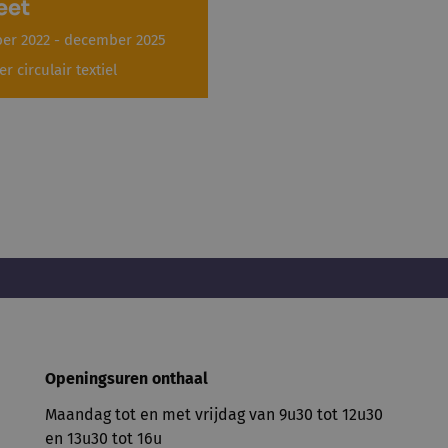
eet
r 2022 - december 2025
er circulair textiel
Openingsuren onthaal
Maandag tot en met vrijdag van 9u30 tot 12u30
en 13u30 tot 16u