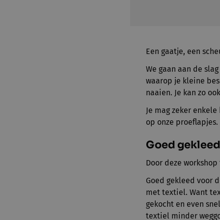
Een gaatje, een sche
We gaan aan de slag 
waarop je kleine be
naaien. Je kan zo ook
Je mag zeker enkele 
op onze proeflapjes.
Goed gekleed
Door deze workshop 
Goed gekleed voor d
met textiel. Want te
gekocht en even snel
textiel minder wegg