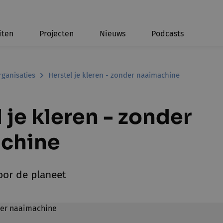
iten
Projecten
Nieuws
Podcasts
rganisaties
Herstel je kleren - zonder naaimachine
 je kleren - zonder
chine
oor de planeet