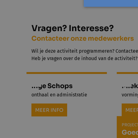
De deelne
Vragen? Interesse?
Contacteer onze medewerkers
Wil je deze activiteit programmeren? Contacteer 
Heb je vragen over de inhoud van de activiteit
Inge Schops
Miek
onthaal en administratie
vormin
MEER INFO
MEER
PROJEC
Goed