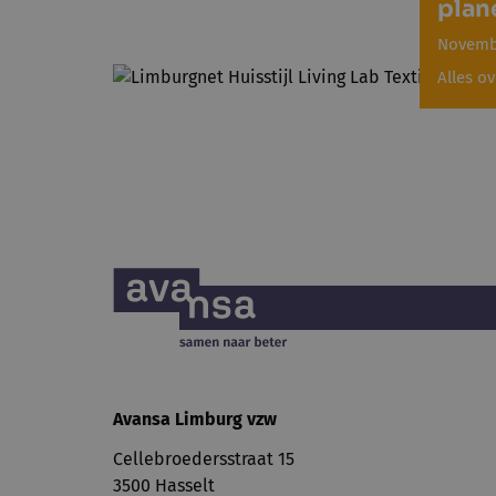
plan
Novembe
Alles ov
Avansa Limburg vzw
Cellebroedersstraat 15
3500 Hasselt