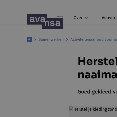
Over
Activite
Samenwerken
Activiteitenaanbod voor o
Herstel
naaima
Goed gekleed v