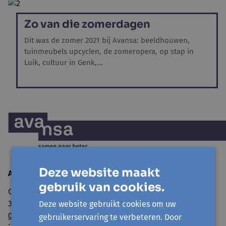
Zo van die zomerdagen
Dit was de zomer 2021 bij Avansa: beeldhouwen,
tuinmeubels upcyclen, de zomeropera, op stap in
Luik, cultuur in Genk,...
Deze website maakt
Avansa Limburg vzw
gebruik van cookies.
Cellebroedersstraat 15
3500 Hasselt
Deze website gebruikt cookies om uw
011 560 100
gebruikerservaring te verbeteren. Door