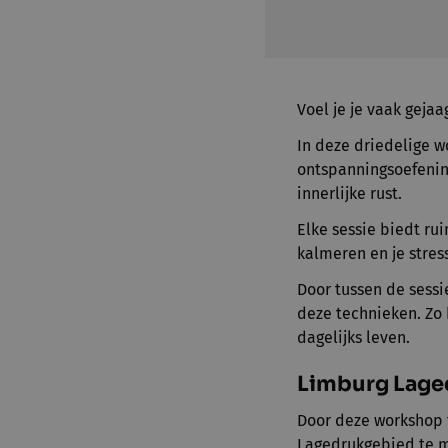
Voel je je vaak geja
In deze driedelige 
ontspanningsoefenin
innerlijke rust.
Elke sessie biedt rui
kalmeren en je stres
Door tussen de sessi
deze technieken. Zo b
dagelijks leven.
Limburg Lage
Door deze workshop 
Lagedrukgebied te 