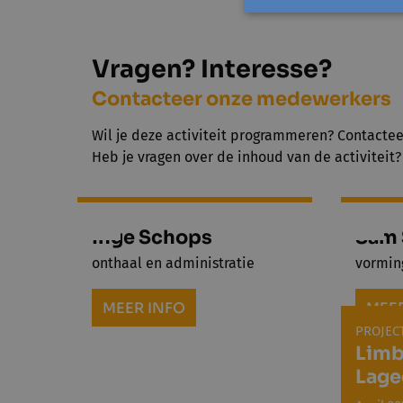
Praktisch
: Deel
Vragen? Interesse?
Contacteer onze medewerkers
Wil je deze activiteit programmeren? Contacteer 
Heb je vragen over de inhoud van de activiteit
Inge Schops
Sam 
onthaal en administratie
vormin
MEER INFO
MEER
PROJEC
Limb
Lage