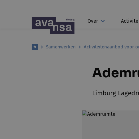
Over
Activite
Samenwerken
Activiteitenaanbod voor o
Ademru
Limburg Lagedr