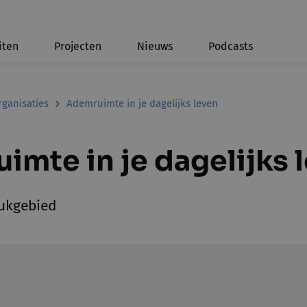
iten
Projecten
Nieuws
Podcasts
rganisaties
Ademruimte in je dagelijks leven
imte in je dagelijks 
ukgebied