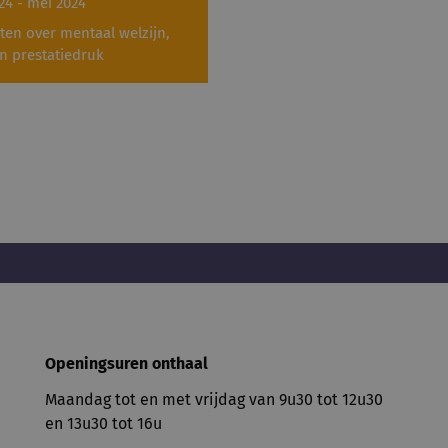
24 - mei 2024
iten over mentaal welzijn,
en prestatiedruk
Openingsuren onthaal
Maandag tot en met vrijdag van 9u30 tot 12u30
en 13u30 tot 16u