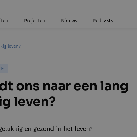
iten
Projecten
Nieuws
Podcasts
kig leven?
TE
dt ons naar een lang
ig leven?
elukkig en gezond in het leven?