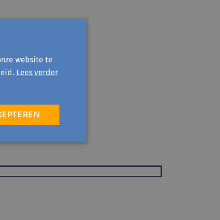
onze website te
eid.
Lees verder
CEPTEREN