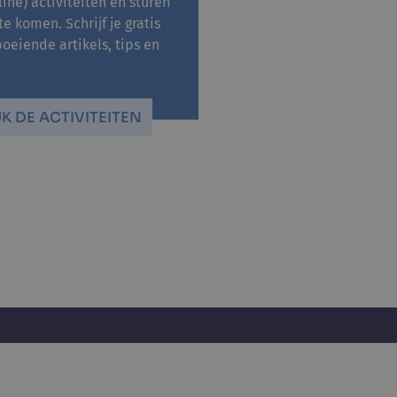
ine) activiteiten en sturen
 komen. Schrijf je gratis
oeiende artikels, tips en
JK DE ACTIVITEITEN