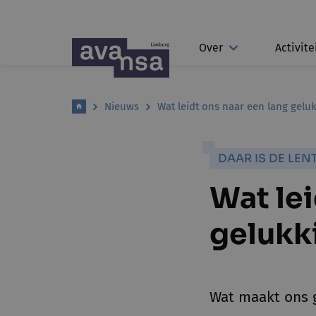
Over
Activite
Nieuws
Wat leidt ons naar een lang geluk
DAAR IS DE LEN
Wat lei
gelukk
Wat maakt ons g