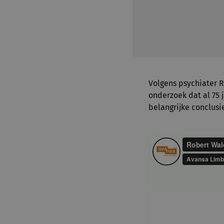
Volgens psychiater R
onderzoek dat al 75 j
belangrijke conclusi