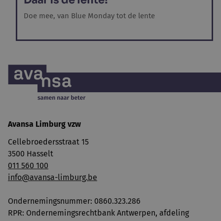
Daar is de lente!
Doe mee, van Blue Monday tot de lente
Avansa Limburg vzw
Cellebroedersstraat 15
3500 Hasselt
011 560 100
info@avansa-limburg.be
Ondernemingsnummer: ​0860.323.286
RPR: Ondernemingsrechtbank Antwerpen, afdeling