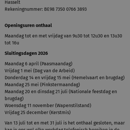
Hasselt
Rekeningnummer: BE98 7350 0766 3893
Openingsuren onthaal
Maandag tot en met vrijdag van 9u30 tot 12u30 en 13u30
tot 16u
Sluitingsdagen 2026
Maandag 6 april (Paasmaandag)
Vrijdag 1 mei (Dag van de Arbeid)
Donderdag 14 en vrijdag 15 mei (Hemelvaart en brugdag)
Maandag 25 mei (Pinkstermaandag)
Maandag 20 en dinsdag 21 juli (Nationale feestdag en
brugdag)
Woensdag 11 november (Wapenstilstand)
Vrijdag 25 december (Kerstmis)
Van 13 juli tot en met 31 juli is het onthaal gesloten, maar
kan je ons wel elke werkdag telefonisch bereiken in de