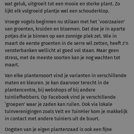
wat geluk, uitgroeit tot een mooie en sterke plant. Zo
lijkt elk volgroeid plantje wel een schouderklop.
Vroege vogels beginnen nu stilaan met het ‘voorzaaien’
van groenten, kruiden en bloemen. Dat doe je in aparte
potjes die je binnen op een zonnige plek zet. Wie in
maart de eerste groenten in de serre wil zetten, heeft z’n
vensterbanken wellicht al goed vol staan. Maar geen
stress, met de meeste soorten kan je nog wachten tot
maart.
Van elke plantensoort vind je varianten in verschillende
maten en kleuren. Je kan daarvoor terecht in de
plantencentra, bij webshops of bij andere
tuinliefhebbers. Op Facebook vind je verschillende
‘groepen’ waar je zaden kan ruilen. Ook via lokale
tuinverenigingen zoals Velt en TuinHier kom je makkelijk
in contact met andere tuiniers uit de buurt.
Oogsten van je eigen plantenzaad is ook een fijne