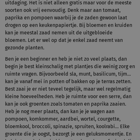
uitdaging. Het is niet alleen gratis maar voor de meeste
soorten ook vrij eenvoudig. Denk maar aan tomaat,
paprika en pompoen waarbij je de zaden gewoon laat
drogen op een keukenpapiertje. Bij bloemen en kruiden
kan je meestal zaad nemen uit de uitgebloeide
bloemen. Let er wel op dat je enkel zaad neemt van
gezonde planten.
Ben je een beginner en heb je niet zo veel plaats, dan
begin je best kleinschalig met plantjes die weinig zorg en
ruimte vragen. Bijvoorbeeld sla, munt, basilicum, tijm…
kan je vanaf mei in potten of bakken op je terras zetten.
Best zaai je er niet teveel tegelijk, maar wel regelmatig
kleine hoeveelheden. Heb je ruimte voor een serre, dan
kan je ook groenten zoals tomaten en paprika zaaien.
Heb je nog meer plaats, dan kan je je wagen aan
pompoen, komkommer, aardbei, wortel, courgette,
bloemkool, broccoli, spinazie, spruiten, koolrabi… Elke
groente die je oogst, bezorgt je een geluksmomentje. En