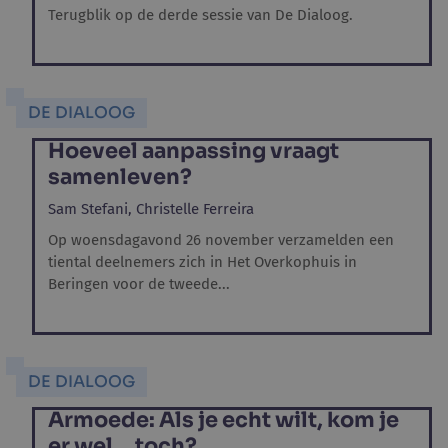
Terugblik op de derde sessie van De Dialoog.
DE DIALOOG
Hoeveel aanpassing vraagt
samenleven?
Sam Stefani,
Christelle Ferreira
Op woensdagavond 26 november verzamelden een
tiental deelnemers zich in Het Overkophuis in
Beringen voor de tweede...
DE DIALOOG
Armoede: Als je echt wilt, kom je
er wel… toch?