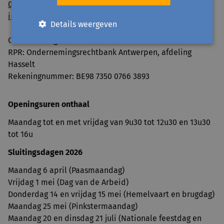
011 560 100
info@avansa-limburg.be
Details weergeven
Ondernemingsnummer: ​0860.323.286
RPR: Ondernemingsrechtbank Antwerpen, afdeling
Hasselt
Rekeningnummer: BE98 7350 0766 3893
Openingsuren onthaal
Maandag tot en met vrijdag van 9u30 tot 12u30 en 13u30
tot 16u
Sluitingsdagen 2026
Maandag 6 april (Paasmaandag)
Vrijdag 1 mei (Dag van de Arbeid)
Donderdag 14 en vrijdag 15 mei (Hemelvaart en brugdag)
Maandag 25 mei (Pinkstermaandag)
Maandag 20 en dinsdag 21 juli (Nationale feestdag en