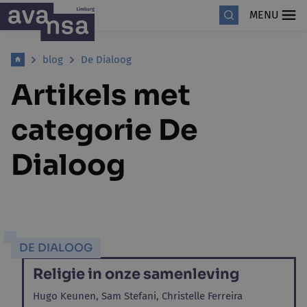
MENU
blog
De Dialoog
Artikels met
categorie De
Dialoog
DE DIALOOG
Religie in onze samenleving
Hugo Keunen,
Sam Stefani,
Christelle Ferreira