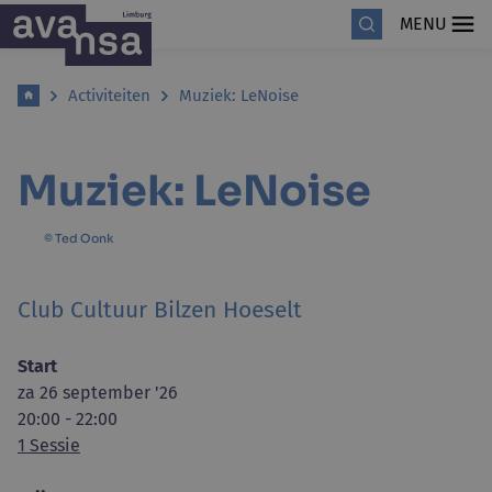
MENU
Activiteiten
Muziek: LeNoise
Muziek: LeNoise
© Ted Oonk
Club Cultuur Bilzen Hoeselt
Start
za 26 september '26
20:00 - 22:00
1 Sessie