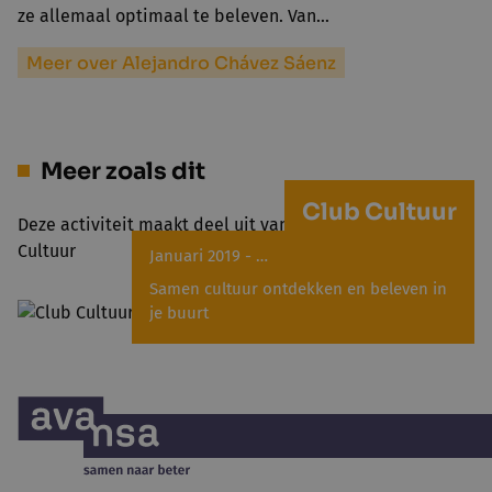
ze allemaal optimaal te beleven. Van…
Meer over Alejandro Chávez Sáenz
Meer zoals dit
Club Cultuur
Deze activiteit maakt deel uit van het project Club
Cultuur
Januari 2019 - …
Samen cultuur ontdekken en beleven in
je buurt