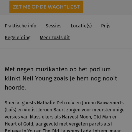
ZET ME OP DE WACHTLIJST
Praktische info
Sessies
Locatie(s)
Prijs
Begeleiding
Meer zoals dit
Met negen muzikanten op het podium
klinkt Neil Young zoals je hem nog nooit
hoorde.
Special guests Nathalie Delcroix en Jorunn Bauweraerts
(Laïs) en violist Jeroen Baert zorgen voor meerstemmige
versies van klassiekers als Harvest Moon, Old Man en
Heart of Gold, aangevuld met vergeten parels als I
Believe In You en The Old Laughing Lady. Intiem, maar