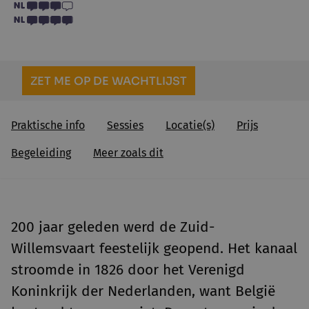
ZET ME OP DE WACHTLIJST
Praktische info
Sessies
Locatie(s)
Prijs
Begeleiding
Meer zoals dit
200 jaar geleden werd de Zuid-
Willemsvaart feestelijk geopend. Het kanaal
stroomde in 1826 door het Verenigd
Koninkrijk der Nederlanden, want België