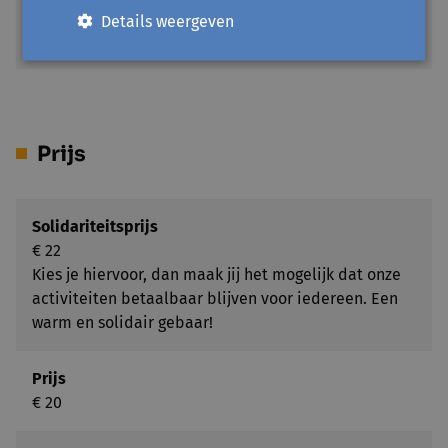
3630 Maasmechelen
Details weergeven
Toon op kaart
Prijs
Solidariteitsprijs
€ 22
Kies je hiervoor, dan maak jij het mogelijk dat onze
activiteiten betaalbaar blijven voor iedereen. Een
warm en solidair gebaar!
Prijs
€ 20