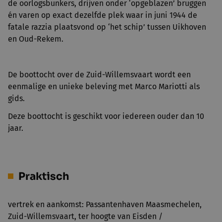
de oorlogsbunkers, drijven onder ‘opgeblazen’ bruggen
én varen op exact dezelfde plek waar in juni 1944 de
fatale razzia plaatsvond op ‘het schip’ tussen Uikhoven
en Oud-Rekem.
De boottocht over de Zuid-Willemsvaart wordt een
eenmalige en unieke beleving met Marco Mariotti als
gids.
Deze boottocht is geschikt voor iedereen ouder dan 10
jaar.
Praktisch
vertrek en aankomst: Passantenhaven Maasmechelen,
Zuid-Willemsvaart, ter hoogte van Eisden /