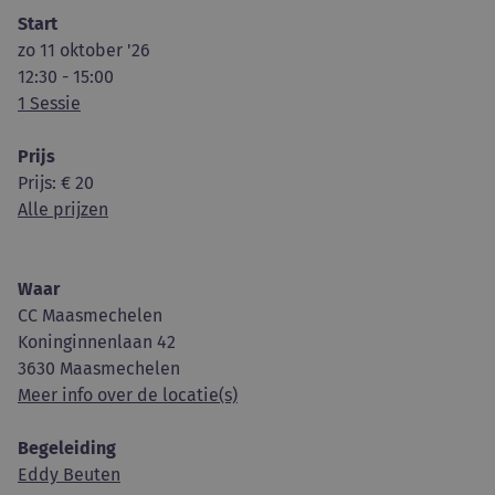
Start
zo 11 oktober '26
12:30 - 15:00
1 Sessie
Prijs
Prijs
: € 20
Alle prijzen
Waar
CC Maasmechelen
Koninginnenlaan 42
3630 Maasmechelen
Meer info over de locatie(s)
Begeleiding
Eddy Beuten