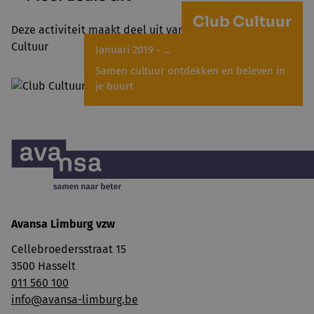
Club Cultuur
Deze activiteit maakt deel uit van het project Club
Cultuur
Januari 2019 - …
Samen cultuur ontdekken en beleven in
je buurt
Avansa Limburg vzw
Cellebroedersstraat 15
3500 Hasselt
011 560 100
info@avansa-limburg.be