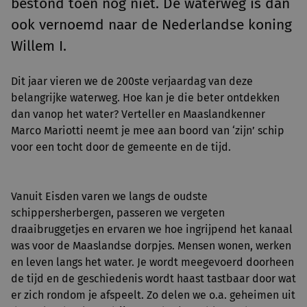
bestond toen nog niet. De waterweg is dan
ook vernoemd naar de Nederlandse koning
Willem I.
Dit jaar vieren we de 200ste verjaardag van deze
belangrijke waterweg. Hoe kan je die beter ontdekken
dan vanop het water? Verteller en Maaslandkenner
Marco Mariotti neemt je mee aan boord van ‘zijn’ schip
voor een tocht door de gemeente en de tijd.
Vanuit Eisden varen we langs de oudste
schippersherbergen, passeren we vergeten
draaibruggetjes en ervaren we hoe ingrijpend het kanaal
was voor de Maaslandse dorpjes. Mensen wonen, werken
en leven langs het water. Je wordt meegevoerd doorheen
de tijd en de geschiedenis wordt haast tastbaar door wat
er zich rondom je afspeelt. Zo delen we o.a. geheimen uit