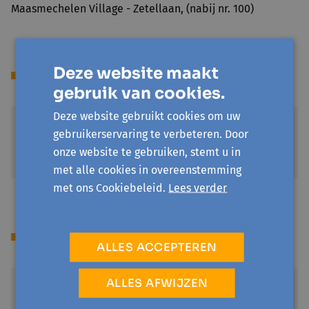
Maasmechelen Village - Zetellaan, (nabij nr. 100)
Deze website maakt
Sessies
gebruik van cookies.
Deze website gebruikt cookies om uw
zo 11 oktober '26
gebruikerservaring te verbeteren. Door
12:30 - 15:00
onze website te gebruiken, stemt u in
CC Maasmechelen - Zaal 4
met alle cookies in overeenstemming
met ons Cookiebeleid.
Lees verder
Locatie(s)
ALLES ACCEPTEREN
ALLES AFWIJZEN
CC Maasmechelen
Koninginnenlaan 42