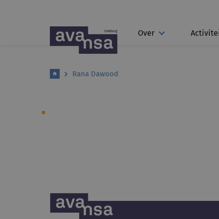
Over
Activite
Rana Dawood