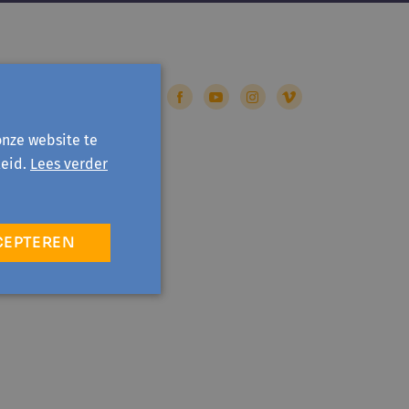
onze website te
eid.
Lees verder
CEPTEREN