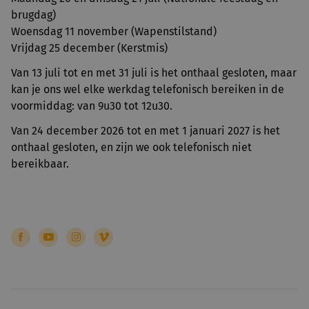
brugdag)
Woensdag 11 november (Wapenstilstand)
Vrijdag 25 december (Kerstmis)
Van 13 juli tot en met 31 juli is het onthaal gesloten, maar
kan je ons wel elke werkdag telefonisch bereiken in de
voormiddag: van 9u30 tot 12u30.
Van 24 december 2026 tot en met 1 januari 2027 is het
onthaal gesloten, en zijn we ook telefonisch niet
bereikbaar.