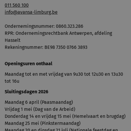
011 560 100
info@avansa-limburg.be
Ondernemingsnummer: ​0860.323.286
RPR: Ondernemingsrechtbank Antwerpen, afdeling
Hasselt
Rekeningnummer: BE98 7350 0766 3893
Openingsuren onthaal
Maandag tot en met vrijdag van 9u30 tot 12u30 en 13u30
tot 16u
Sluitingsdagen 2026
Maandag 6 april (Paasmaandag)
Vrijdag 1 mei (Dag van de Arbeid)
Donderdag 14 en vrijdag 15 mei (Hemelvaart en brugdag)
Maandag 25 mei (Pinkstermaandag)
Maandag 20 en dinsdag 21 juli (Nationale feestdag en