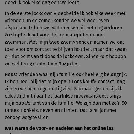
deed ik ook elke dag een work-out.
In de eerste lockdown videobelde ik ook elke week met
vrienden. In de zomer konden we wel weer even
afspreken. Ik ben wel wat mensen uit het oog verloren.
Zo stopte ik net voor de corona-epidemie met
zwemmen. Met mijn twee zwemvrienden namen we ons
toen voor om contact te blijven houden, maar dat kwam
er niet echt van tijdens de lockdown. Sinds kort hebben
we wel terug contact via Snapchat.
Naast vrienden was mijn familie ook heel erg belangrijk.
Ik ben heel blij dat mijn opa nu ons knuffelcontact mag
zijn en we hem regelmatig zien. Normaal gezien kijk ik
ook altijd uit naar het jaarlijkse nieuwjaarsfeest langs
mijn papa’s kant van de familie. We zijn dan met zo’n 50
tantes, nonkels, neven en nichten. Dat is nu jammer
genoeg weggevallen.
Wat waren de voor- en nadelen van het online les