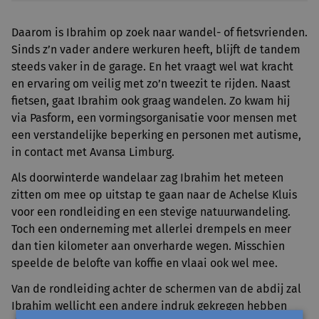
Daarom is Ibrahim op zoek naar wandel- of fietsvrienden.
Sinds z’n vader andere werkuren heeft, blijft de tandem
steeds vaker in de garage. En het vraagt wel wat kracht
en ervaring om veilig met zo’n tweezit te rijden. Naast
fietsen, gaat Ibrahim ook graag wandelen. Zo kwam hij
via Pasform, een vormingsorganisatie voor mensen met
een verstandelijke beperking en personen met autisme,
in contact met Avansa Limburg.
Als doorwinterde wandelaar zag Ibrahim het meteen
zitten om mee op uitstap te gaan naar de Achelse Kluis
voor een rondleiding en een stevige natuurwandeling.
Toch een onderneming met allerlei drempels en meer
dan tien kilometer aan onverharde wegen. Misschien
speelde de belofte van koffie en vlaai ook wel mee.
Van de rondleiding achter de schermen van de abdij zal
Ibrahim wellicht een andere indruk gekregen hebben