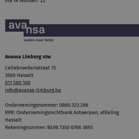
ma 14 februari '22
Avansa Limburg vzw
Cellebroedersstraat 15
3500 Hasselt
011 560 100
info@avansa-limburg.be
Ondernemingsnummer: ​0860.323.286
RPR: Ondernemingsrechtbank Antwerpen, afdeling
Hasselt
Rekeningnummer: BE98 7350 0766 3893