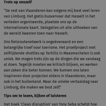
Trots op onszelf
“De rest van Vlaanderen kan volgens mij best veel leren
van Limburg. Het gratis busvervoer dat Hasselt in het
verleden organiseerde, plaatste ons op de
internationale kaart. Delegaties uit alle uithoeken van
de wereld kwamen toen naar Hasselt.
Ons fietsroutenetwerk is ongeëvenaard en een
belangrijke troef voor toerisme. Het proefproject met
zelfrijdende shuttles op Terhills in Maasmechelen is ook
uniek. We mogen trots zijn op de dingen die we vandaag
al doen. Tegelijk moeten we kritisch blijven, en werken
aan zaken die beter kunnen. We kunnen ons laten
inspireren door projecten elders in Vlaanderen, maar
ook in het buitenland. Maar de unieke vertaalslag naar
Limburg, die maken we best zelf.”
Tips om te lezen, kijken of luisteren
Het boek ‘Clean disruption’ van Tony Seba schetst hoe