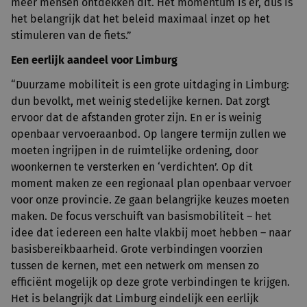
meer mensen ontdekken dit. Het momentum is er, dus is
het belangrijk dat het beleid maximaal inzet op het
stimuleren van de fiets.”
Een eerlijk aandeel voor Limburg
“Duurzame mobiliteit is een grote uitdaging in Limburg:
dun bevolkt, met weinig stedelijke kernen. Dat zorgt
ervoor dat de afstanden groter zijn. En er is weinig
openbaar vervoeraanbod. Op langere termijn zullen we
moeten ingrijpen in de ruimtelijke ordening, door
woonkernen te versterken en ‘verdichten’. Op dit
moment maken ze een regionaal plan openbaar vervoer
voor onze provincie. Ze gaan belangrijke keuzes moeten
maken. De focus verschuift van basismobiliteit – het
idee dat iedereen een halte vlakbij moet hebben – naar
basisbereikbaarheid. Grote verbindingen voorzien
tussen de kernen, met een netwerk om mensen zo
efficiënt mogelijk op deze grote verbindingen te krijgen.
Het is belangrijk dat Limburg eindelijk een eerlijk