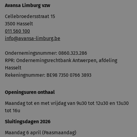
Avansa Limburg vzw
Cellebroedersstraat 15
3500 Hasselt
011 560 100
info@avansa-limburg.be
Ondernemingsnummer: ​0860.323.286
RPR: Ondernemingsrechtbank Antwerpen, afdeling
Hasselt
Rekeningnummer: BE98 7350 0766 3893
Openingsuren onthaal
Maandag tot en met vrijdag van 9u30 tot 12u30 en 13u30
tot 16u
Sluitingsdagen 2026
Maandag 6 april (Paasmaandag)