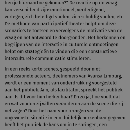
ben je hiernaartoe gekomen?” De reactie op de vraag
kan verschillend zijn: emotioneel, verdedigend,
verlegen, zich beledigd voelen, zich schuldig voelen, etc.
De methode van participatief theater helpt om deze
scenario’s te toetsen en vervolgens de motivatie van de
vraag en het antwoord te doorgronden. Het herkennen en
begrijpen van de interactie in culturele ontmoetingen
helpt om strategieën te vinden die een constructieve
interculturele communicatie stimuleren.
In een reeks korte scenes, gespeeld door niet-
professionele acteurs, deelnemers van Avansa Limburg,
wordt er een moment van onderdrukking voorgesteld
aan het publiek. Ann, als facilitator, spreekt het publiek
aan. Is dit voor hun herkenbaar? En zo ja, hoe voelt dat
en wat zouden zij willen veranderen aan de scene die zij
net zagen? Door het naar voor brengen van de
ongewenste situatie in een duidelijk herkenbaar gegeven
heeft het publiek de kans om in te springen, een