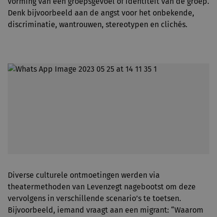
vorming van een groepsgevoel of identiteit van de groep.
Denk bijvoorbeeld aan de angst voor het onbekende,
discriminatie, wantrouwen, stereotypen en clichés.
Diverse culturele ontmoetingen werden via
theatermethoden van Levenzegt nagebootst om deze
vervolgens in verschillende scenario’s te toetsen.
Bijvoorbeeld, iemand vraagt aan een migrant: “Waarom