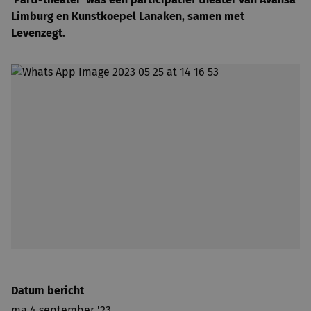
Limburg en Kunstkoepel Lanaken, samen met
Levenzegt.
Datum bericht
ma 4 september '23