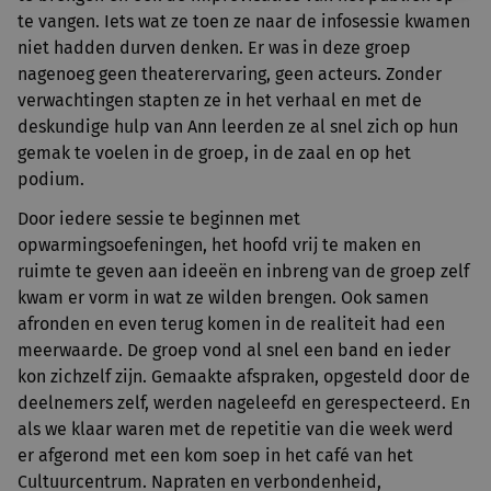
te vangen. Iets wat ze toen ze naar de infosessie kwamen
niet hadden durven denken. Er was in deze groep
nagenoeg geen theaterervaring, geen acteurs. Zonder
verwachtingen stapten ze in het verhaal en met de
deskundige hulp van Ann leerden ze al snel zich op hun
gemak te voelen in de groep, in de zaal en op het
podium.
Door iedere sessie te beginnen met
opwarmingsoefeningen, het hoofd vrij te maken en
ruimte te geven aan ideeën en inbreng van de groep zelf
kwam er vorm in wat ze wilden brengen. Ook samen
afronden en even terug komen in de realiteit had een
meerwaarde. De groep vond al snel een band en ieder
kon zichzelf zijn. Gemaakte afspraken, opgesteld door de
deelnemers zelf, werden nageleefd en gerespecteerd. En
als we klaar waren met de repetitie van die week werd
er afgerond met een kom soep in het café van het
Cultuurcentrum. Napraten en verbondenheid,