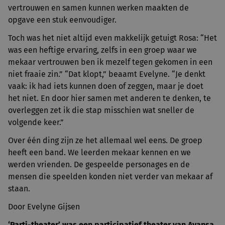
vertrouwen en samen kunnen werken maakten de
opgave een stuk eenvoudiger.
Toch was het niet altijd even makkelijk getuigt Rosa: “Het
was een heftige ervaring, zelfs in een groep waar we
mekaar vertrouwen ben ik mezelf tegen gekomen in een
niet fraaie zin.” “Dat klopt,” beaamt Evelyne. “Je denkt
vaak: ik had iets kunnen doen of zeggen, maar je doet
het niet. En door hier samen met anderen te denken, te
overleggen zet ik die stap misschien wat sneller de
volgende keer.”
Over één ding zijn ze het allemaal wel eens. De groep
heeft een band. We leerden mekaar kennen en we
werden vrienden. De gespeelde personages en de
mensen die speelden konden niet verder van mekaar af
staan.
Door Evelyne Gijsen
‘Parti-theater’ was een participatief theater van Avansa