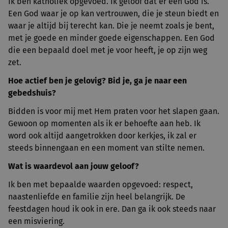
Ik ben katholiek opgevoed. Ik geloof dat er een God is.
Een God waar je op kan vertrouwen, die je steun biedt en
waar je altijd bij terecht kan. Die je neemt zoals je bent,
met je goede en minder goede eigenschappen. Een God
die een bepaald doel met je voor heeft, je op zijn weg
zet.
Hoe actief ben je gelovig? Bid je, ga je naar een
gebedshuis?
Bidden is voor mij met Hem praten voor het slapen gaan.
Gewoon op momenten als ik er behoefte aan heb. Ik
word ook altijd aangetrokken door kerkjes, ik zal er
steeds binnengaan en een moment van stilte nemen.
Wat is waardevol aan jouw geloof?
Ik ben met bepaalde waarden opgevoed: respect,
naastenliefde en familie zijn heel belangrijk. De
feestdagen houd ik ook in ere. Dan ga ik ook steeds naar
een misviering.