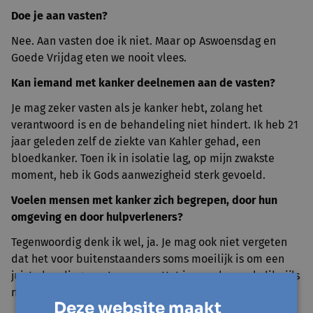
Doe je aan vasten?
Nee. Aan vasten doe ik niet. Maar op Aswoensdag en
Goede Vrijdag eten we nooit vlees.
Kan iemand met kanker deelnemen aan de vasten?
Je mag zeker vasten als je kanker hebt, zolang het
verantwoord is en de behandeling niet hindert. Ik heb 21
jaar geleden zelf de ziekte van Kahler gehad, een
bloedkanker. Toen ik in isolatie lag, op mijn zwakste
moment, heb ik Gods aanwezigheid sterk gevoeld.
Voelen mensen met kanker zich begrepen, door hun
omgeving en door hulpverleners?
Tegenwoordig denk ik wel, ja. Je mag ook niet vergeten
dat het voor buitenstaanders soms moeilijk is om een
juiste houding aan te nemen. Het is voor hen ook dikwijls
nieuw en ze weten niet altijd hoe ze kunnen steunen.
Deze website maakt