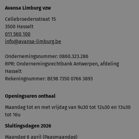
Avansa Limburg vzw
Cellebroedersstraat 15
3500 Hasselt
011 560 100
info@avansa-limburg.be
Ondernemingsnummer: ​0860.323.286
RPR: Ondernemingsrechtbank Antwerpen, afdeling
Hasselt
Rekeningnummer: BE98 7350 0766 3893
Openingsuren onthaal
Maandag tot en met vrijdag van 9u30 tot 12u30 en 13u30
tot 16u
Sluitingsdagen 2026
Maandag 6 april (Paasmaandag)