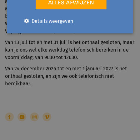
Maandag 25 mei (Pinkstermaandag)
ALLES AFWIJZEN
Maandag 20 en dinsdag 21 juli (Nationale feestdag en
brugdag)
Details weergeven
Woensdag 11 november (Wapenstilstand)
Vrijdag 25 december (Kerstmis)
Van 13 juli tot en met 31 juli is het onthaal gesloten, maar
kan je ons wel elke werkdag telefonisch bereiken in de
voormiddag: van 9u30 tot 12u30.
Van 24 december 2026 tot en met 1 januari 2027 is het
onthaal gesloten, en zijn we ook telefonisch niet
bereikbaar.