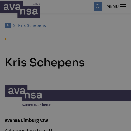
MENU
Kris Schepens
Kris Schepens
Avansa Limburg vzw
Cellebroedersstraat 15