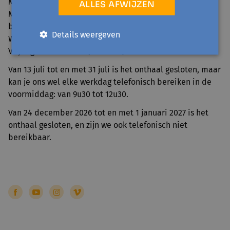
Maandag 25 mei (Pinkstermaandag)
ALLES AFWIJZEN
Maandag 20 en dinsdag 21 juli (Nationale feestdag en
brugdag)
Details weergeven
Woensdag 11 november (Wapenstilstand)
Vrijdag 25 december (Kerstmis)
Van 13 juli tot en met 31 juli is het onthaal gesloten, maar
kan je ons wel elke werkdag telefonisch bereiken in de
voormiddag: van 9u30 tot 12u30.
Van 24 december 2026 tot en met 1 januari 2027 is het
onthaal gesloten, en zijn we ook telefonisch niet
bereikbaar.