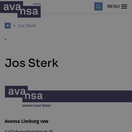
MENU
Jos Sterk
Jos Sterk
Avansa Limburg vzw
Cellebroedersstraat 15