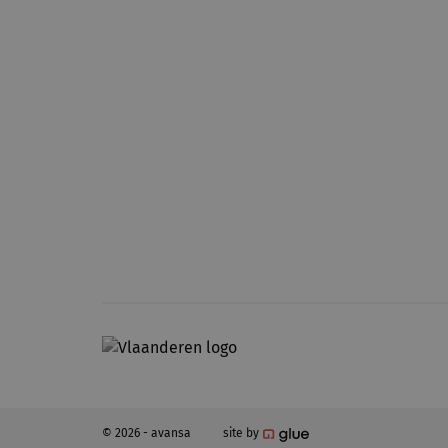
© 2026 - avansa
site by