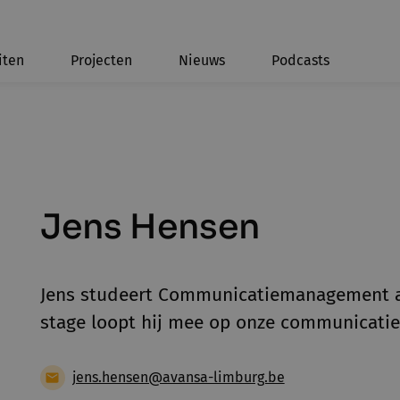
iten
Projecten
Nieuws
Podcasts
Jens Hensen
Jens studeert Communicatiemanagement aa
stage loopt hij mee op onze communicatie
jens.hensen@avansa-limburg.be