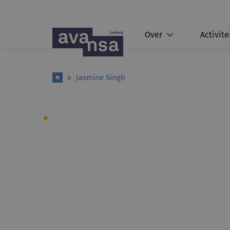
Over
Activite
Jasmine Singh