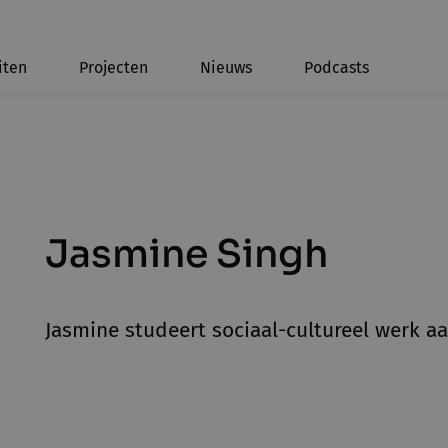
iten
Projecten
Nieuws
Podcasts
Jasmine Singh
Jasmine studeert sociaal-cultureel werk a