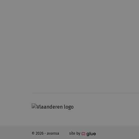
© 2026 - avansa
site by