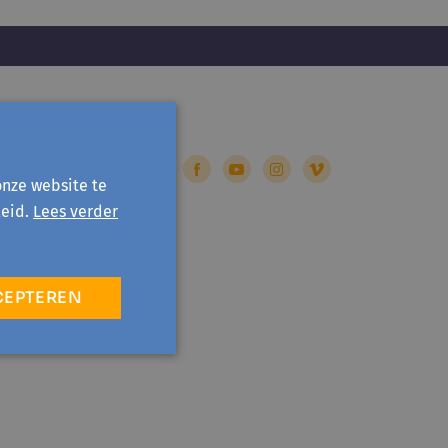
onze website te
eid.
Lees verder
CEPTEREN