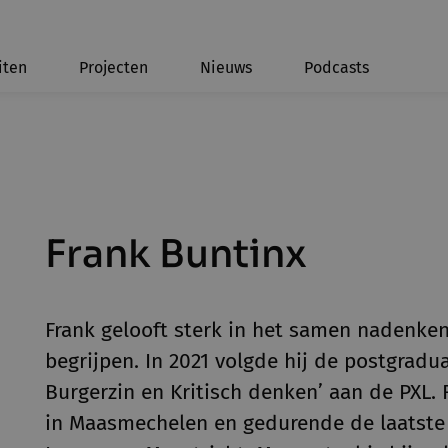
iten
Projecten
Nieuws
Podcasts
Frank Buntinx
Frank gelooft sterk in het samen nadenken
begrijpen. In 2021 volgde hij de postgraduaa
Burgerzin en Kritisch denken’ aan de PXL. 
in Maasmechelen en gedurende de laatste 