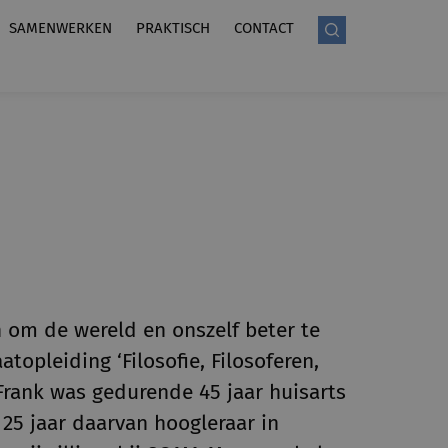
SAMENWERKEN
PRAKTISCH
CONTACT
 om de wereld en onszelf beter te
topleiding ‘Filosofie, Filosoferen,
Frank was gedurende 45 jaar huisarts
25 jaar daarvan hoogleraar in