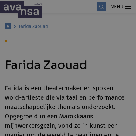
MENU
Farida Zaouad
Farida Zaouad
Farida is een theatermaker en spoken
word-artieste die via taal en performance
maatschappelijke thema’s onderzoekt.
Opgegroeid in een Marokkaans
mijnwerkersgezin, vond ze in kunst een
manier om de wereld te begrijpen en te