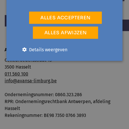
ALLES ACCEPTEREN
ALLES AFWIJZEN
Details weergeven
Avansa Limburg vzw
Cellebroedersstraat 15
3500 Hasselt
011 560 100
info@avansa-limburg.be
Ondernemingsnummer: ​0860.323.286
RPR: Ondernemingsrechtbank Antwerpen, afdeling
Hasselt
Rekeningnummer: BE98 7350 0766 3893