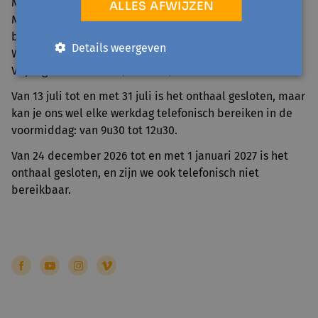
Maandag 25 mei (Pinkstermaandag)
ALLES AFWIJZEN
Maandag 20 en dinsdag 21 juli (Nationale feestdag en
brugdag)
Details weergeven
Woensdag 11 november (Wapenstilstand)
Vrijdag 25 december (Kerstmis)
Van 13 juli tot en met 31 juli is het onthaal gesloten, maar
kan je ons wel elke werkdag telefonisch bereiken in de
voormiddag: van 9u30 tot 12u30.
Van 24 december 2026 tot en met 1 januari 2027 is het
onthaal gesloten, en zijn we ook telefonisch niet
bereikbaar.