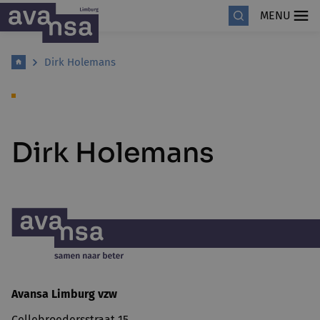
MENU
Dirk Holemans
Dirk Holemans
Avansa Limburg vzw
Cellebroedersstraat 15