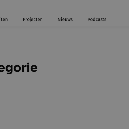
iten
Projecten
Nieuws
Podcasts
tegorie