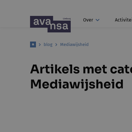
Over
Activite
blog
Mediawijsheid
Artikels met ca
Mediawijsheid