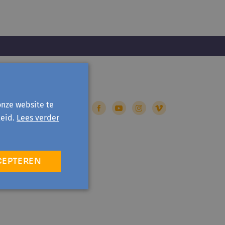
onze website te
eid.
Lees verder
CEPTEREN