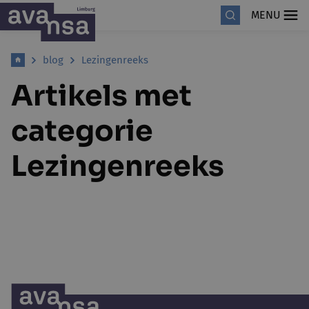
MENU
blog
Lezingenreeks
Artikels met
categorie
Lezingenreeks