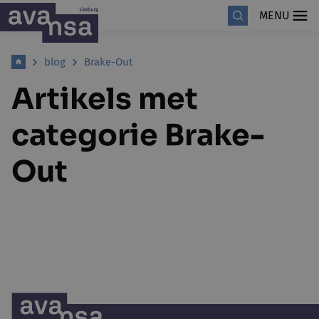
MENU
blog
Brake-Out
Artikels met
categorie Brake-
Out