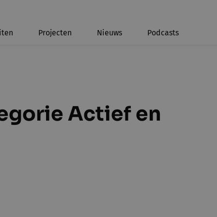
iten
Projecten
Nieuws
Podcasts
egorie Actief en