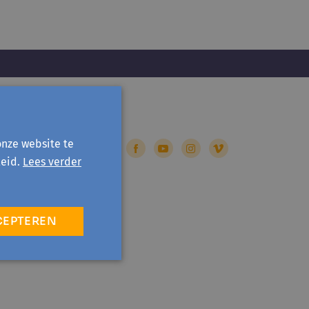
onze website te
eid.
Lees verder
CEPTEREN