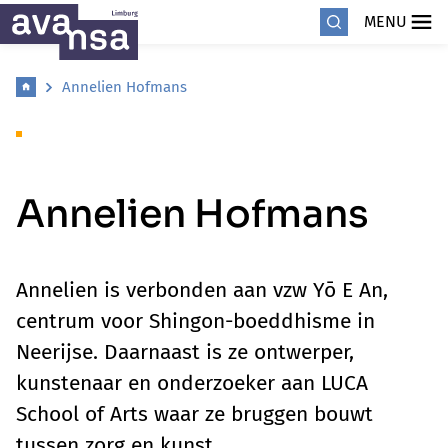
MENU
Annelien Hofmans
Annelien Hofmans
Annelien is verbonden aan vzw Yō E An,
centrum voor Shingon-boeddhisme in
Neerijse. Daarnaast is ze ontwerper,
kunstenaar en onderzoeker aan LUCA
School of Arts waar ze bruggen bouwt
tussen zorg en kunst.