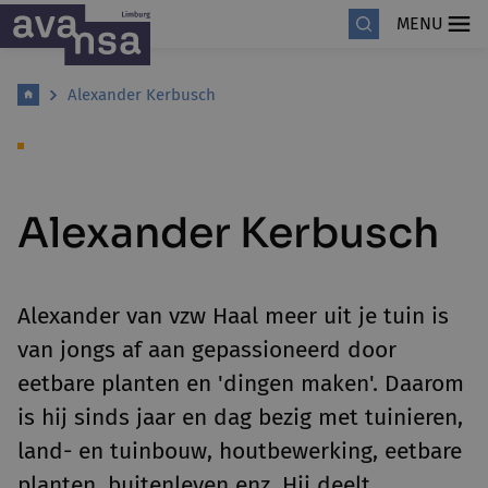
MENU
Alexander Kerbusch
Alexander Kerbusch
Alexander van
vzw Haal meer uit je tuin
is
van jongs af aan gepassioneerd door
eetbare planten en 'dingen maken'. Daarom
is hij sinds jaar en dag bezig met tuinieren,
land- en tuinbouw, houtbewerking, eetbare
planten, buitenleven enz. Hij deelt